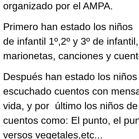
organizado por el AMPA.
Primero han estado los niños
de infantil 1º,2º y 3º de infan
marionetas, canciones y cuento
Después han estado los niños 
escuchado cuentos con mensaje
vida, y por último los niños d
cuentos como: El punto, el pun
versos vegetales,etc...