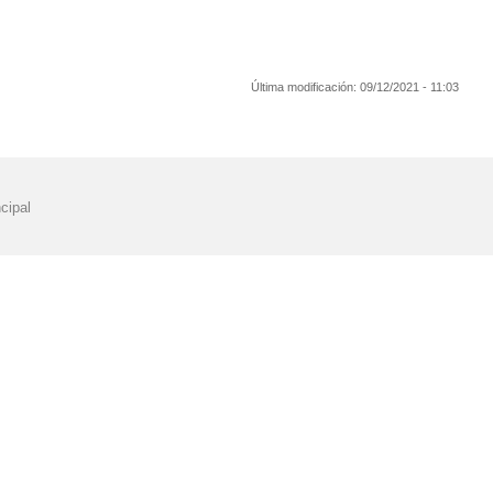
Última modificación:
09/12/2021 - 11:03
cipal