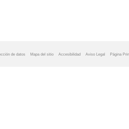
ección de datos
Mapa del sitio
Accesibilidad
Aviso Legal
Página Prin