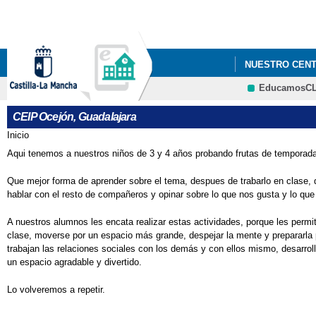
NUESTRO CEN
EducamosC
PLAN INICIO DE
CEIP Ocejón, Guadalajara
Inicio
Se encuentra usted aquí
Aqui tenemos a nuestros niños de 3 y 4 años probando frutas de temporada
Que mejor forma de aprender sobre el tema, despues de trabarlo en clase, q
hablar con el resto de compañeros y opinar sobre lo que nos gusta y lo qu
A nuestros alumnos les encata realizar estas actividades, porque les permi
clase, moverse por un espacio más grande, despejar la mente y prepararla
trabajan las relaciones sociales con los demás y con ellos mismo, desarrol
un espacio agradable y divertido.
Lo volveremos a repetir.