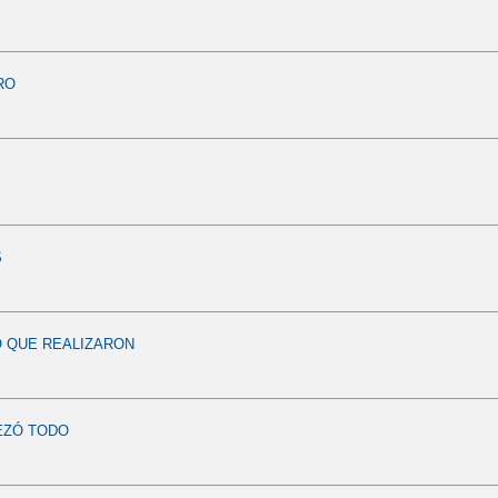
RO
S
O QUE REALIZARON
ZÓ TODO