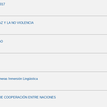
017
AZ Y LA NO VIOLENCIA
GO
eras Inmersión Lingüistica
 DE COOPERACIÓN ENTRE NACIONES