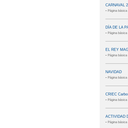
CARNAVAL 2
-
Página básica
DÍA DE LA P
-
Página básica
EL REY MA
-
Página básica
NAVIDAD
-
Página básica
CRIEC Carbon
-
Página básica
ACTIVIDAD
-
Página básica