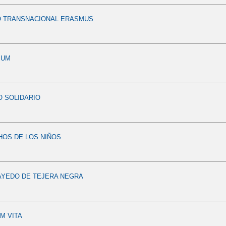
 TRANSNACIONAL ERASMUS
IUM
 SOLIDARIO
HOS DE LOS NIÑOS
HAYEDO DE TEJERA NEGRA
M VITA