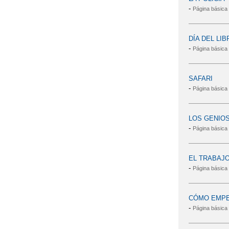
-
Página básica
DÍA DEL LIB
-
Página básica
SAFARI
-
Página básica
LOS GENIO
-
Página básica
EL TRABAJ
-
Página básica
CÓMO EMPE
-
Página básica